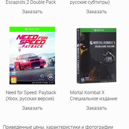
Escapists 2 Double Pack
русские субтитры)
[Русские субтитры] Xbox
Заказать
Заказать
One / Xbox Series X
Need for Speed: Payback
Mortal Kombat X
(Xbox, русская версия)
Специальное издание
(xbox one)
Заказать
Заказать
Приведенные цены, характеристики и фотографии