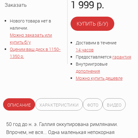
1 999
р.
Заказать
Нового товара нет в
КУПИТЬ (Б/У)
наличии.
Можно заказать или
купить б/у
Доставим в течение
Оценим ваш диск в
1150-
14 часов
1350 р.
Предоставляется
гарантия
Внутриигровые
дополнения
Можно купить дешевле
ОПИСАНИЕ
ХАРАКТЕРИСТИКИ
ФОТО
ВИДЕО
50 год до н. э. Галлия оккупирована римлянами.
Впрочем, не вся... Одна маленькая непокорная