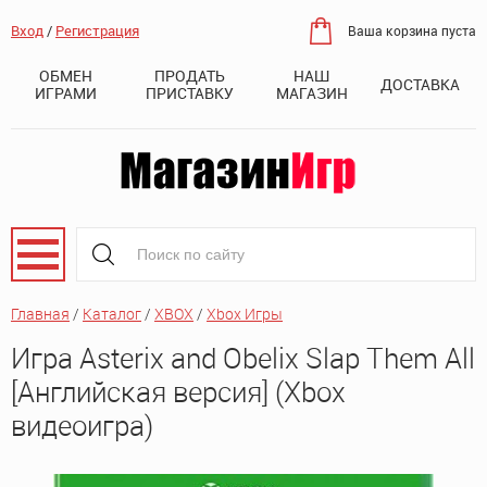
Вход
/
Регистрация
Ваша корзина пуста
ОБМЕН
ПРОДАТЬ
НАШ
ДОСТАВКА
ИГРАМИ
ПРИСТАВКУ
МАГАЗИН
Главная
/
Каталог
/
XBOX
/
Xbox Игры
Игра Asterix and Obelix Slap Them All
[Английская версия] (Xbox
видеоигра)